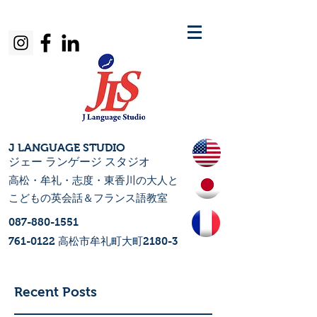
J LANGUAGE STUDIO
​ジェー ランゲージ スタジオ
高松・牟礼・志度・東香川の大人
と
こどもの
英会話＆フランス語教室
087-880-1551
761-0122
​高松市牟礼町大町2180-3
Recent Posts