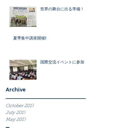
世界の舞台に出る準備！
夏季集中講座開催!
国際交流イベントに参加！
Archive
October 2017
July 2017
May 2017