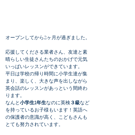
オープンしてから2ヶ月が過ぎました。
応援してくださる業者さん、友達と素
晴らしい生徒さんたちのおかげで元気
いっぱいレッスンができています。
平日は学校の帰り時間に小学生達が集
まり、楽しく、大きな声を出しながら
英会話のレッスンがあっという間終わ
ります。
なんと
小学生1年生
なのに英検
３級
など
を持っているお子様もいます！英語へ
の保護者の意識が高く、こどもさんも
とても努力されています。