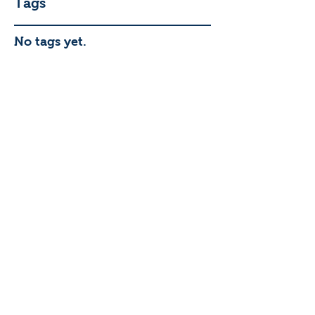
Tags
No tags yet.